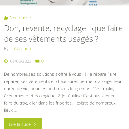
Non classé
Don, revente, recyclage : que faire
de ses vêtements usagés ?
By
Prévention
01/08/2023
0
De nombreuses solutions s’offre à vous ! 1. Je répare Faire
réparer, ses vêtements et chaussures permet d’allonger leur
durée de vie, pour les porter plus longtemps. C’est malin,
économique et écologique. 2. Je réutilise C’est aussi louer,
faire du troc, aller dans les friperies. Il existe de nombreux
lieux …
"Don,
Lire la suite