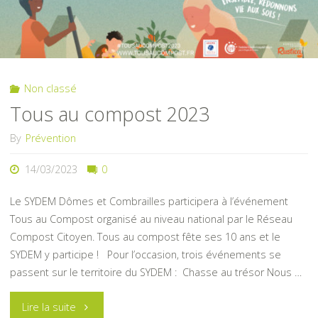
ISO
14001
Non classé
pour
Tous au compost 2023
l’année
By
Prévention
2023"
14/03/2023
0
Le SYDEM Dômes et Combrailles participera à l’événement
Tous au Compost organisé au niveau national par le Réseau
Compost Citoyen. Tous au compost fête ses 10 ans et le
SYDEM y participe ! Pour l’occasion, trois événements se
passent sur le territoire du SYDEM : Chasse au trésor Nous …
"Tous
Lire la suite