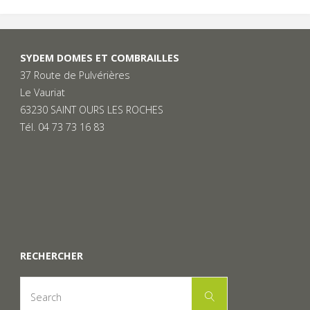
SYDEM DOMES ET COMBRAILLES
37 Route de Pulvérières
Le Vauriat
63230 SAINT OURS LES ROCHES
Tél. 04 73 73 16 83
RECHERCHER
Search
Search
for: