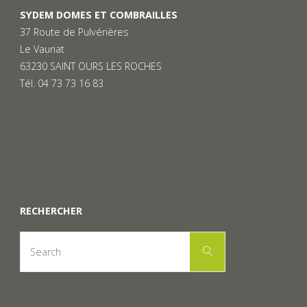
SYDEM DOMES ET COMBRAILLES
37 Route de Pulvérières
Le Vauriat
63230 SAINT OURS LES ROCHES
Tél. 04 73 73 16 83
RECHERCHER
Search
Search
for: