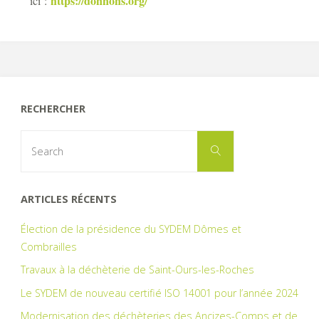
https://donnons.org/
ici :
RECHERCHER
Search
Search
for:
ARTICLES RÉCENTS
Élection de la présidence du SYDEM Dômes et
Combrailles
Travaux à la déchèterie de Saint-Ours-les-Roches
Le SYDEM de nouveau certifié ISO 14001 pour l’année 2024
Modernisation des déchèteries des Ancizes-Comps et de