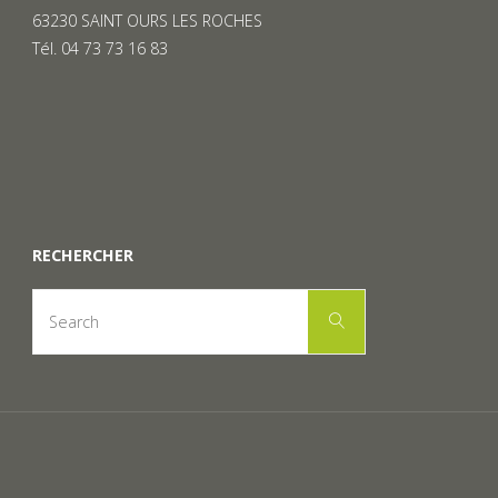
63230 SAINT OURS LES ROCHES
Tél. 04 73 73 16 83
RECHERCHER
Search
Search
for: