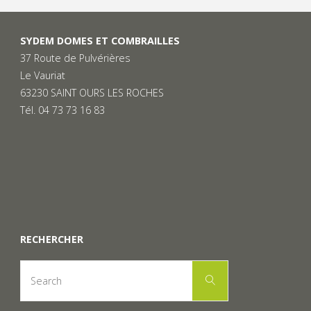
SYDEM DOMES ET COMBRAILLES
37 Route de Pulvérières
Le Vauriat
63230 SAINT OURS LES ROCHES
Tél. 04 73 73 16 83
RECHERCHER
Search
Search
for: