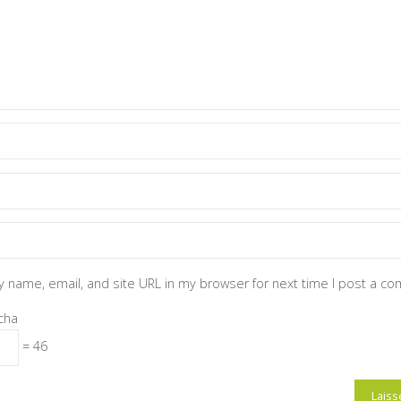
 name, email, and site URL in my browser for next time I post a c
cha
= 46