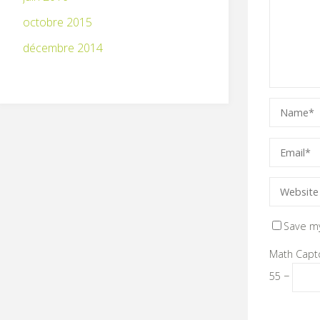
octobre 2015
décembre 2014
Save my
Math Capt
55 −