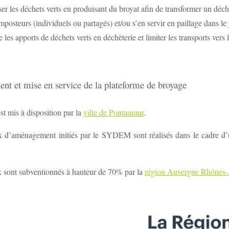
ser les déchets verts en produisant du broyat afin de transformer un déc
mposteurs (individuels ou partagés) et/ou s’en servir en paillage dans le 
e les apports de déchets verts en déchèterie et limiter les transports vers la
nt et mise en service de la plateforme de broyage
est mis à disposition par la
ville de Pontaumur
.
x d’aménagement initiés par le SYDEM sont réalisés dans le cadre d’
x sont subventionnés à hauteur de 70% par la
région Auvergne Rhônes-