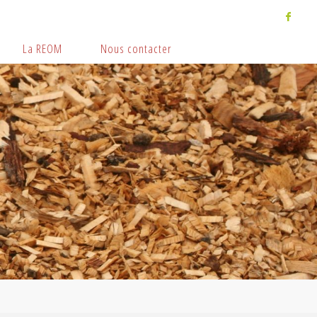
La REOM
Nous contacter