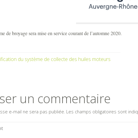
rme de broyage sera mise en service courant de l’automne 2020.
fication du système de collecte des huiles moteurs
sser un commentaire
sse e-mail ne sera pas publiée.
Les champs obligatoires sont ind