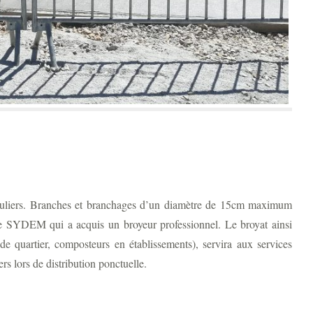
rticuliers. Branches et branchages d’un diamètre de 15cm maximum
le SYDEM qui a acquis un broyeur professionnel. Le broyat ainsi
e quartier, composteurs en établissements), servira aux services
ers lors de distribution ponctuelle.