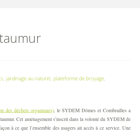
ntaumur
ts
,
jardinage au naturel
,
plateforme de broyage
,
on des déchets organiques)
, le SYDEM Dômes et Combrailles a
ontaumur. Cet aménagement s’inscrit dans la volonté du SYDEM de
e façon à ce que l’ensemble des usagers ait accès à ce service. Une