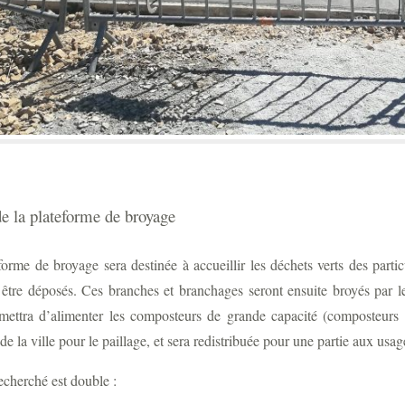
de la plateforme de broyage
eforme de broyage sera destinée à accueillir les déchets verts des pa
 être déposés. Ces branches et branchages seront ensuite broyés par 
mettra d’alimenter les composteurs de grande capacité (composteurs d
de la ville pour le paillage, et sera redistribuée pour une partie aux usag
recherché est double :