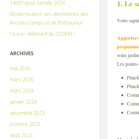
1. Le 
14001 pour l’année 2024
Modernisation des déchèteries des
Votre sapin
Ancizes-Comps et de Pontaumur
Le troc vêtement du SYDEM !
Apportez-
proposons
ARCHIVES
votre jardi
Les points 
mai 2026
Platef
mars 2026
Platef
mars 2024
Commu
janvier 2024
Commun
Commun
décembre 2023
octobre 2023
août 2023