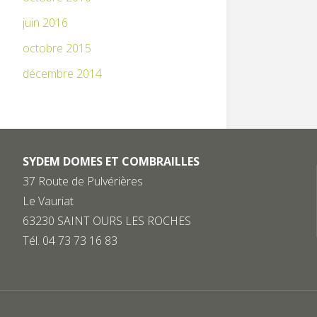
juin 2016
octobre 2015
décembre 2014
SYDEM DOMES ET COMBRAILLES
37 Route de Pulvérières
Le Vauriat
63230 SAINT OURS LES ROCHES
Tél. 04 73 73 16 83