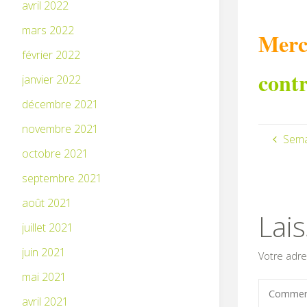
avril 2022
mars 2022
Merci
février 2022
contr
janvier 2022
décembre 2021
novembre 2021
Sema
octobre 2021
septembre 2021
août 2021
Lai
juillet 2021
juin 2021
Votre adre
mai 2021
avril 2021