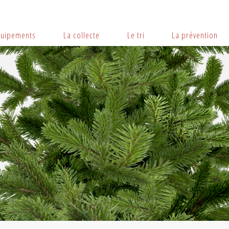
quipements
La collecte
Le tri
La prévention