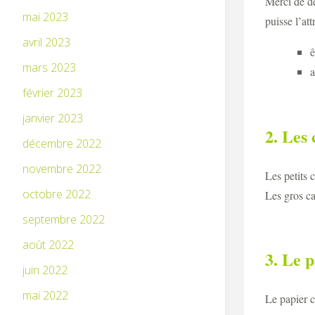
Merci de dé
mai 2023
puisse l’att
avril 2023
ê
mars 2023
a
février 2023
janvier 2023
2. Les 
décembre 2022
novembre 2022
Les petits 
octobre 2022
Les gros ca
septembre 2022
août 2022
3. Le 
juin 2022
mai 2022
Le papier c