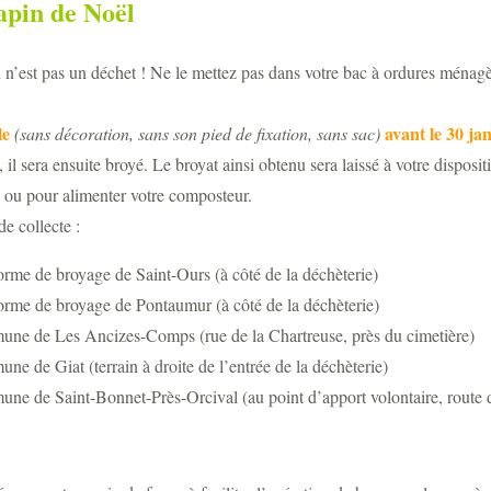
sapin de Noël
 n’est pas un déchet ! Ne le mettez pas dans votre bac à ordures ménagère
le
avant le 30 ja
(sans décoration, sans son pied de fixation, sans sac)
, il sera ensuite broyé. Le broyat ainsi obtenu sera laissé à votre disposi
n ou pour alimenter votre composteur.
de collecte :
orme de broyage de Saint-Ours (à côté de la déchèterie)
orme de broyage de Pontaumur (à côté de la déchèterie)
ne de Les Ancizes-Comps (rue de la Chartreuse, près du cimetière)
e de Giat (terrain à droite de l’entrée de la déchèterie)
e de Saint-Bonnet-Près-Orcival (au point d’apport volontaire, route d