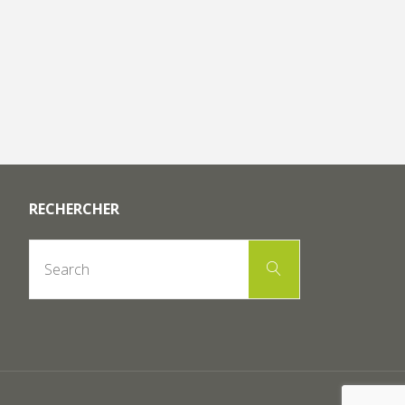
RECHERCHER
Search
Search
for: