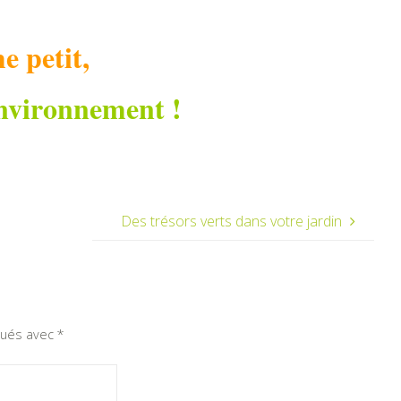
e petit,
environnement !
Des trésors verts dans votre jardin
iqués avec
*