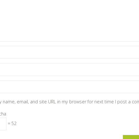
 name, email, and site URL in my browser for next time I post a c
cha
= 52