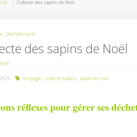
ecte
Collecte des sapins de Noël
te
,
Déchets verts
lecte des sapins de Noël
ntion
/2020
broyage
,
collecte sapins
,
sapin de noel
ons réflexes pour gérer ses déche