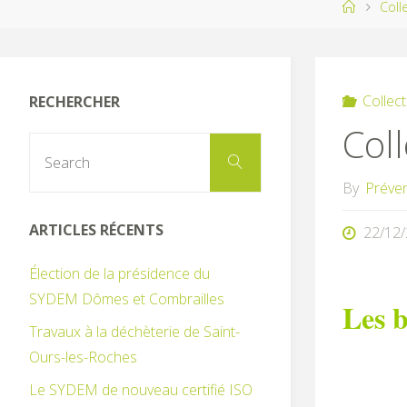
Home
Coll
Collec
RECHERCHER
Col
Search
Search
for:
By
Préve
ARTICLES RÉCENTS
22/12
Élection de la présidence du
SYDEM Dômes et Combrailles
Les b
Travaux à la déchèterie de Saint-
Ours-les-Roches
Le SYDEM de nouveau certifié ISO