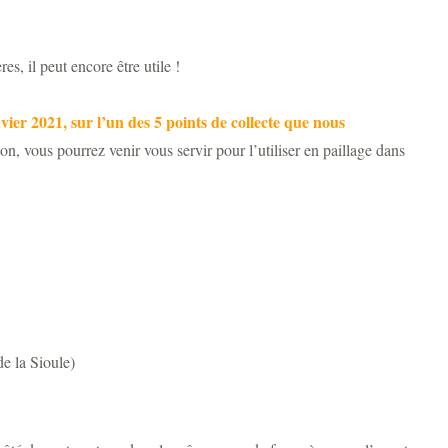
s, il peut encore être utile !
nvier 2021, sur l’un des 5 points de collecte que nous
tion, vous pourrez venir vous servir pour l’utiliser en paillage dans
e la Sioule)