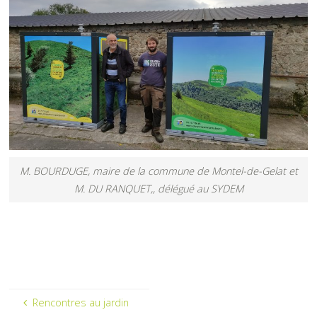
M. BOURDUGE, maire de la commune de Montel-de-Gelat et
M. DU RANQUET,, délégué au SYDEM
Rencontres au jardin