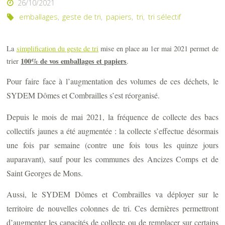
26/10/2021
emballages
,
geste de tri
,
papiers
,
tri
,
tri sélectif
La
simplification du geste de tri
mise en place au 1er mai 2021 permet de
100% de vos emballages et papiers
trier
.
Pour faire face à l’augmentation des volumes de ces déchets, le
SYDEM Dômes et Combrailles s’est réorganisé.
Depuis le mois de mai 2021, la fréquence de collecte des bacs
collectifs jaunes a été augmentée : la collecte s’effectue désormais
une fois par semaine (contre une fois tous les quinze jours
auparavant), sauf pour les communes des Ancizes Comps et de
Saint Georges de Mons.
Aussi, le SYDEM Dômes et Combrailles va déployer sur le
territoire de nouvelles colonnes de tri. Ces dernières permettront
d’augmenter les capacités de collecte ou de remplacer sur certains