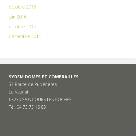
octobre 2016
juin 2016
octobre 2015
décembre 2014
SYDEM DOMES ET COMBRAILLES
37 Route de Pulvérières
Le Vauriat
63230 SAINT OURS LES ROCHES
Tél. 04 73 73 16 83