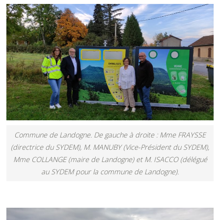
Commune de Landogne. De gauche à droite : Mme FRAYSSE
(directrice du SYDEM), M. MANUBY (Vice-Président du SYDEM),
Mme COLLANGE (maire de Landogne) et M. ISACCO (délégué
au SYDEM pour la commune de Landogne).