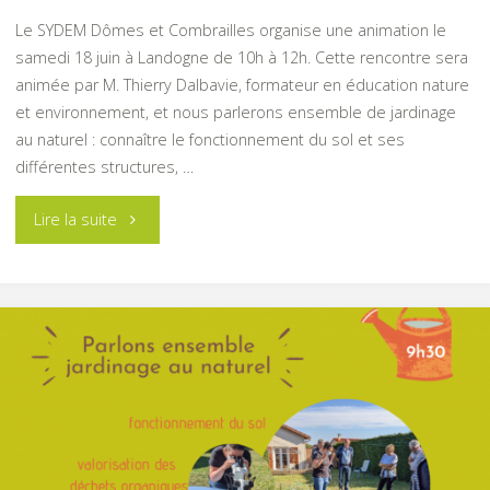
Le SYDEM Dômes et Combrailles organise une animation le
samedi 18 juin à Landogne de 10h à 12h. Cette rencontre sera
animée par M. Thierry Dalbavie, formateur en éducation nature
et environnement, et nous parlerons ensemble de jardinage
au naturel : connaître le fonctionnement du sol et ses
différentes structures, …
"Rencontre
Lire la suite
au
jardin"