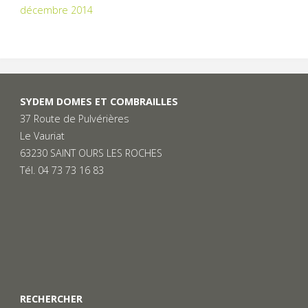
décembre 2014
SYDEM DOMES ET COMBRAILLES
37 Route de Pulvérières
Le Vauriat
63230 SAINT OURS LES ROCHES
Tél. 04 73 73 16 83
RECHERCHER