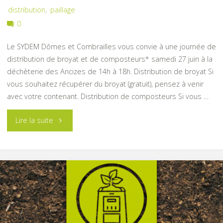
distribution
,
paillage
0
Le SYDEM Dômes et Combrailles vous convie à une journée de
distribution de broyat et de composteurs* samedi 27 juin à la
déchèterie des Ancizes de 14h à 18h. Distribution de broyat Si
vous souhaitez récupérer du broyat (gratuit), pensez à venir
avec votre contenant. Distribution de composteurs Si vous …
"Distribution
Lire la suite
de
broyat"