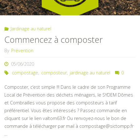
Jardinage au naturel
Commencez à composter
By
Prévention
05/06/2020
compostage
,
composteur
,
jardinage au naturel
0
Composter, c’est simple !!! Dans le cadre de son Programme
Local de Prévention des déchets ménagers, le SYDEM Dômes
et Combrailles vous propose des composteurs à tarif
préférentiel. Vous êtes intéressés ? Passez commande en
cliquant sur le lien valtom63.fr Ou renvoyez-nous le bon de
commande à télécharger par mail à compostage@sictompp.fr
…