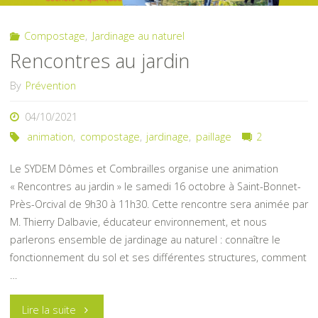
Compostage
,
Jardinage au naturel
Rencontres au jardin
By
Prévention
04/10/2021
animation
,
compostage
,
jardinage
,
paillage
2
Le SYDEM Dômes et Combrailles organise une animation
« Rencontres au jardin » le samedi 16 octobre à Saint-Bonnet-
Près-Orcival de 9h30 à 11h30. Cette rencontre sera animée par
M. Thierry Dalbavie, éducateur environnement, et nous
parlerons ensemble de jardinage au naturel : connaître le
fonctionnement du sol et ses différentes structures, comment
…
"Rencontres
Lire la suite