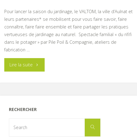
Pour lancer la saison du jardinage, le VALTOM, la ville d’Aulnat et
leurs partenaires* se mobilisent pour vous faire savoir, faire
connaître, faire faire ensemble et faire partager les pratiques
vertueuses de jardinage au naturel. Spectacle familial « du rififi
dans le potager » par Pile Poil & Compagnie, ateliers de
fabrication …
"Garden
Lire la suite
Party"
RECHERCHER
Search
Search
for: