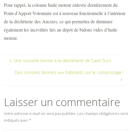
Pour rappel, la colonne huile moteur enlevée dernièrement du
Point d’Apport Volontaire est à nouveau fonctionnelle à l’intérieur
de la déchèterie des Ancizes, ce qui permettra de diminuer
également les incivilités liés au dépôt de bidons vides d’huile
moteur.
Une nouvelle benne à la déchèterie de Saint Ours
Des conseils donnés aux habitants sur le compostage !
Laisser un commentaire
Votre adresse e-mail ne sera pas publiée.
Les champs obligatoires sont
indiqués avec
*