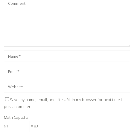
Save my name, email, and site URL in my browser for next time I
post a comment.
Math Captcha
91 −
= 83