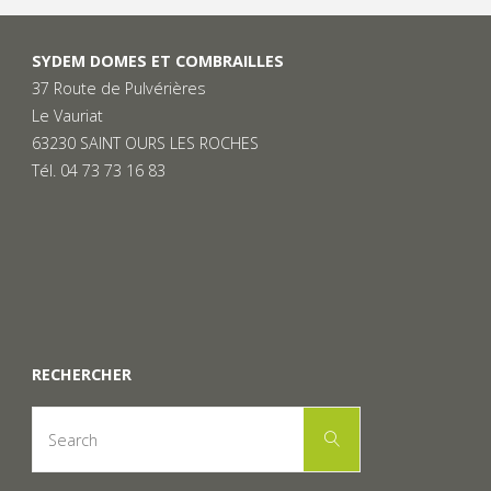
SYDEM DOMES ET COMBRAILLES
37 Route de Pulvérières
Le Vauriat
63230 SAINT OURS LES ROCHES
Tél. 04 73 73 16 83
RECHERCHER
Search
Search
for: