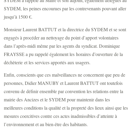
SYDEM a rappelé au Maire et son adjoint, également délégués au
SYDEM, les peines encourues par les contrevenants pouvant aller
jusqu’à 1500 €.
Monsieur Laurent BATTUT et la directrice du SYDEM et se sont
engagés à procéder au nettoyage du point d’apport volontaires
dans l’après-midi même par les agents du syndicat. Dominique
FRAYSSE a pu rappelé également les horaires d’ouverture de la
déchèterie et les services apportés aux usagers.
Enfin, conscients que ces malveillances ne concernent que peu de
personnes, Didier MANUBY et Laurent BATTUT ont toutefois
convenu de définir ensemble par convention les relations entre la
mairie des Ancizes et le SYDEM pour maintenir dans les
meilleures conditions la qualité et la propreté des lieux ainsi que les
mesures coercitives contre ces actes inadmissibles d’atteinte à
l’environnement et au bien-être des habitants.