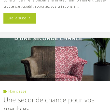
du jardin de Thierry Dalbavie, animateur environnement Casse-
croûte participatif : apportez vos créations à …
"Compostons
Lire la suite
ensemble"
Non classé
Une seconde chance pour vos
meubles