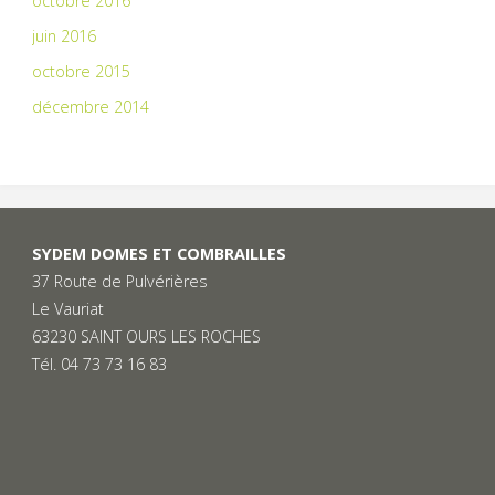
octobre 2016
juin 2016
octobre 2015
décembre 2014
SYDEM DOMES ET COMBRAILLES
37 Route de Pulvérières
Le Vauriat
63230 SAINT OURS LES ROCHES
Tél. 04 73 73 16 83