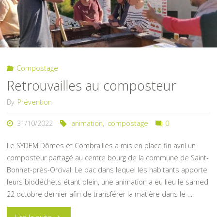
Compostage
Retrouvailles au composteur
By
Prévention
31/10/2022
animation
,
compostage
0
Le SYDEM Dômes et Combrailles a mis en place fin avril un
composteur partagé au centre bourg de la commune de Saint-
Bonnet-près-Orcival. Le bac dans lequel les habitants apporte
leurs biodéchets étant plein, une animation a eu lieu le samedi
22 octobre dernier afin de transférer la matière dans le …
"Retrouvailles