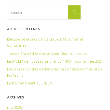
vos
Search
Search
for:
meubles"
ARTICLES RÉCENTS
Élection de la présidence du SYDEM Dômes et
Combrailles
Travaux à la déchèterie de Saint-Ours-les-Roches
Le SYDEM de nouveau certifié ISO 14001 pour l’année 2024
Modernisation des déchèteries des Ancizes-Comps et de
Pontaumur
Le troc vêtement du SYDEM !
ARCHIVES
mai 2026