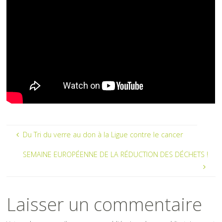
Du Tri du verre au don à la Ligue contre le cancer
SEMAINE EUROPÉENNE DE LA RÉDUCTION DES DÉCHETS !
Laisser un commentaire