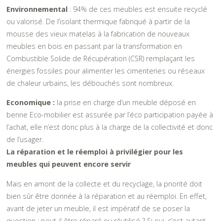
Environneme
ntal
: 94% de ces meubles est ensuite recyclé
ou valorisé. De l’isolant thermique fabriqué à partir de la
mousse des vieux matelas à la fabrication de nouveaux
meubles en bois en passant par la transformation en
Combustible Solide de Récupération (CSR) remplaçant les
énergies fossiles pour alimenter les cimenteries ou réseaux
de chaleur urbains, les débouchés sont nombreux.
Economique :
la prise en charge d’un meuble déposé en
benne Eco-mobilier est assurée par l’éco participation payée à
l’achat, elle n’est donc plus à la charge de la collectivité et donc
de l’usager.
La réparation et le réemploi à privilégier pour les
meubles qui peuvent encore servir
Mais en amont de la collecte et du recyclage, la priorité doit
bien sûr être donnée à la réparation et au réemploi. En effet,
avant de jeter un meuble, il est impératif de se poser la
question : peut-il être réparé ou réutilisé ? Si oui, c’est autant