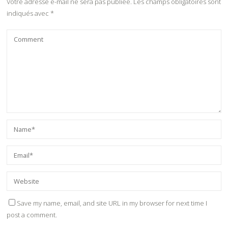
Votre adresse e-mail ne sera pas publiée.
Les champs obligatoires sont
indiqués avec
*
Save my name, email, and site URL in my browser for next time I
post a comment.