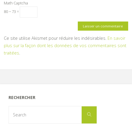
Math Captcha
80 − 73 =
Ce site utilise Akismet pour réduire les indésirables.
En savoir
plus sur la façon dont les données de vos commentaires sont
traitées
.
RECHERCHER
Search
Search
for: