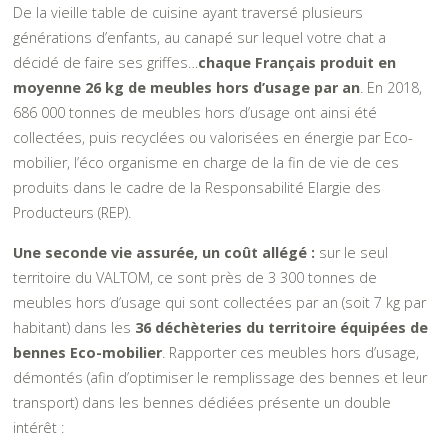
De la vieille table de cuisine ayant traversé plusieurs
générations d’enfants, au canapé sur lequel votre chat a
décidé de faire ses griffes…
chaque Français produit en
moyenne 26 kg de meubles hors d’usage par an
. En 2018,
686 000 tonnes de meubles hors d’usage ont ainsi été
collectées, puis recyclées ou valorisées en énergie par Eco-
mobilier, l’éco organisme en charge de la fin de vie de ces
produits dans le cadre de la Responsabilité Elargie des
Producteurs (REP).
Une seconde vie assurée, un coût allégé :
sur le seul
territoire du VALTOM, ce sont près de 3 300 tonnes de
meubles hors d’usage qui sont collectées par an (soit 7 kg par
habitant) dans les
36 déchèteries du territoire équipées de
bennes Eco-mobilier
. Rapporter ces meubles hors d’usage,
démontés (afin d’optimiser le remplissage des bennes et leur
transport) dans les bennes dédiées présente un double
intérêt :