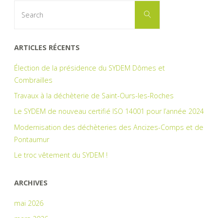
Search
Search
for:
lié"
ARTICLES RÉCENTS
Élection de la présidence du SYDEM Dômes et
Combrailles
Travaux à la déchèterie de Saint-Ours-les-Roches
Le SYDEM de nouveau certifié ISO 14001 pour l’année 2024
Modernisation des déchèteries des Ancizes-Comps et de
Pontaumur
Le troc vêtement du SYDEM !
ARCHIVES
mai 2026