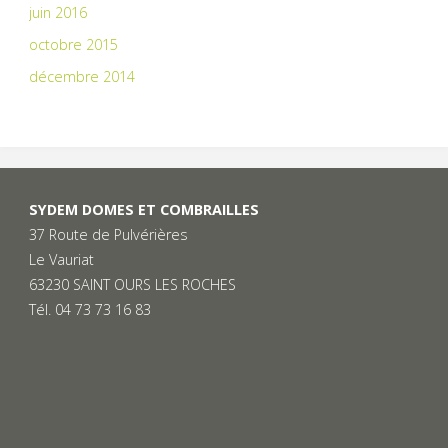
juin 2016
octobre 2015
décembre 2014
SYDEM DOMES ET COMBRAILLES
37 Route de Pulvérières
Le Vauriat
63230 SAINT OURS LES ROCHES
Tél. 04 73 73 16 83