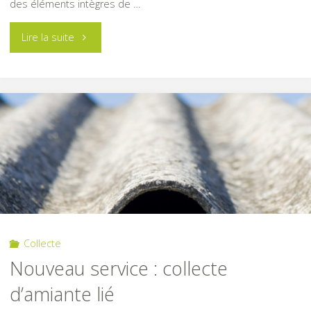
des éléments intègres de …
"Collecte
Lire la suite
d’amiante
lié"
Collecte
Nouveau service : collecte
d’amiante lié