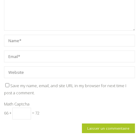
Save my name, email, and site URL in my browser for next time I
post a comment.
Math Captcha
66 +
= 72