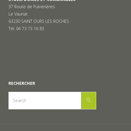
37 Route de Pulvérières
Le Vauriat
63230 SAINT OURS LES ROCHES
Tél. 04 73 73 16 83
RECHERCHER
Search
Search
for: