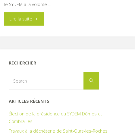
le SYDEM a la volonté …
"Ouverture
Lire la suite
d’une
plateforme
de
RECHERCHER
broyage
Search
Search
for:
de
branches
ARTICLES RÉCENTS
à
Élection de la présidence du SYDEM Dômes et
Combrailles
Nébouzat"
Travaux à la déchèterie de Saint-Ours-les-Roches