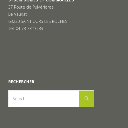
37 Route de Pulvérières
Le Vauriat
63230 SAINT OURS LES ROCHES
Tél. 04 73 73 16 83
RECHERCHER
Search
Search
for: