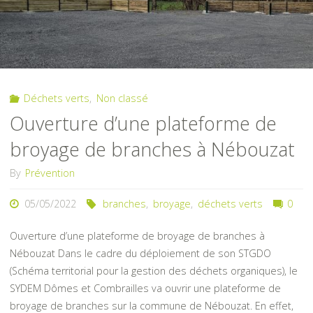
Déchets verts
,
Non classé
Ouverture d’une plateforme de
broyage de branches à Nébouzat
By
Prévention
05/05/2022
branches
,
broyage
,
déchets verts
0
Ouverture d’une plateforme de broyage de branches à
Nébouzat Dans le cadre du déploiement de son STGDO
(Schéma territorial pour la gestion des déchets organiques), le
SYDEM Dômes et Combrailles va ouvrir une plateforme de
broyage de branches sur la commune de Nébouzat. En effet,