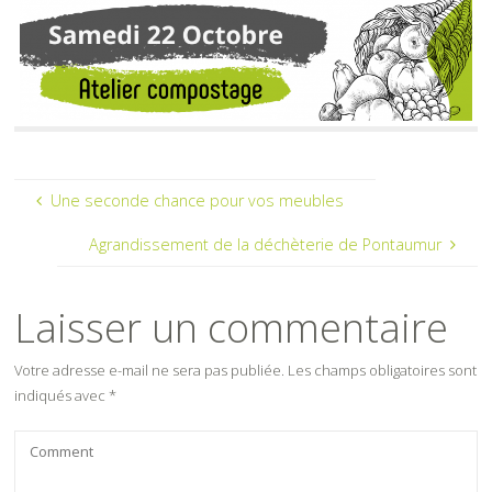
Une seconde chance pour vos meubles
Agrandissement de la déchèterie de Pontaumur
Laisser un commentaire
Votre adresse e-mail ne sera pas publiée.
Les champs obligatoires sont
indiqués avec
*