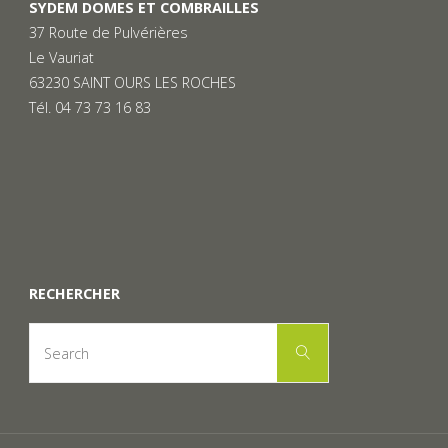
SYDEM DOMES ET COMBRAILLES
37 Route de Pulvérières
Le Vauriat
63230 SAINT OURS LES ROCHES
Tél. 04 73 73 16 83
RECHERCHER
Search
Search
for: