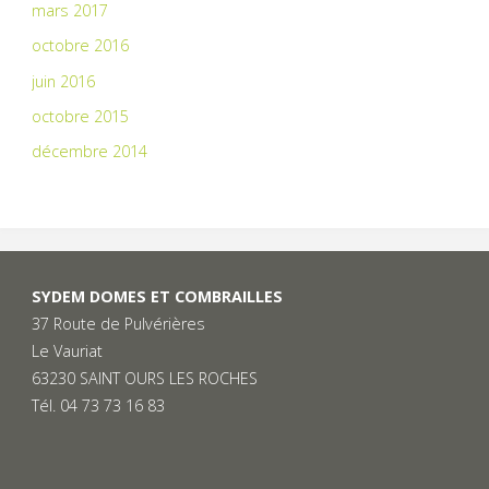
mars 2017
octobre 2016
juin 2016
octobre 2015
décembre 2014
SYDEM DOMES ET COMBRAILLES
37 Route de Pulvérières
Le Vauriat
63230 SAINT OURS LES ROCHES
Tél. 04 73 73 16 83