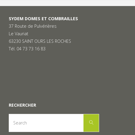
SYDEM DOMES ET COMBRAILLES
37 Route de Pulvérières
Le Vauriat
63230 SAINT OURS LES ROCHES
Tél. 04 73 73 16 83
RECHERCHER
Search
Search
for: