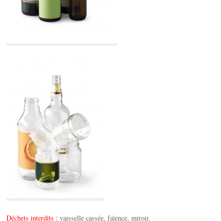
Déchets interdits :
vaisselle cassée, faïence, miroir.