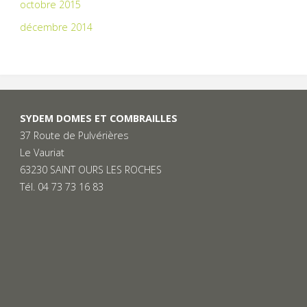
octobre 2015
décembre 2014
SYDEM DOMES ET COMBRAILLES
37 Route de Pulvérières
Le Vauriat
63230 SAINT OURS LES ROCHES
Tél. 04 73 73 16 83