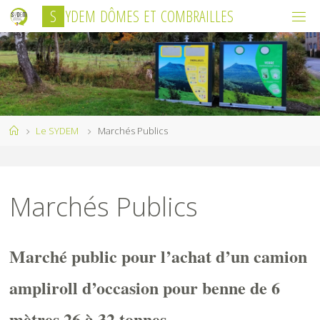
Skip
S
Y
D
E
M
D
Ô
M
E
S
E
T
C
O
M
B
R
A
I
L
L
E
S
to
content
Home
Le SYDEM
Marchés Publics
Marchés Publics
Marché public pour l’achat d’un camion
ampliroll d’occasion pour benne de 6
mètres 26 à 32 tonnes