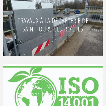
TRAVAUX À LA DÉCHÈTERIE DE
SAINT-OURS-LES-ROCHES
LE SYDEM DE NOUVEAU CERTIFIÉ
ISO 14001 POUR L’ANNÉE 2024