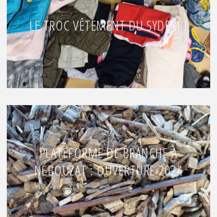
LE TROC VÊTEMENT DU SYDEM !
PLATEFORME DE BRANCHE À
NÉBOUZAT : OUVERTURE 2024