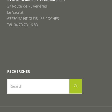
37 Route de Pulvérières
Le Vauriat
63230 SAINT OURS LES ROCHES
Tél. 04 73 73 16 83
RECHERCHER
Search
Search
for: