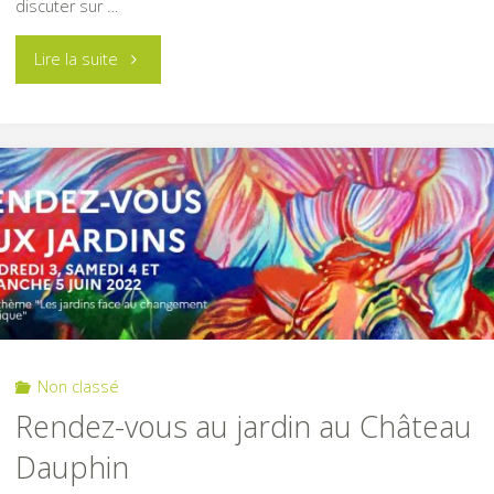
discuter sur …
"Animation
Lire la suite
broyage"
Non classé
Rendez-vous au jardin au Château
Dauphin