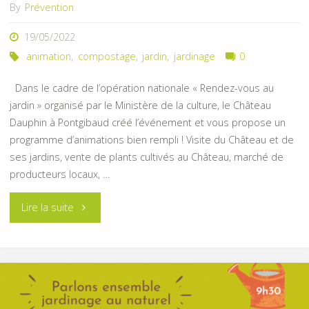
By
Prévention
19/05/2022
animation
,
compostage
,
jardin
,
jardinage
0
Dans le cadre de l’opération nationale « Rendez-vous au
jardin » organisé par le Ministère de la culture, le Château
Dauphin à Pontgibaud créé l’événement et vous propose un
programme d’animations bien rempli ! Visite du Château et de
ses jardins, vente de plants cultivés au Château, marché de
producteurs locaux, …
"Rendez-
Lire la suite
vous
au
jardin