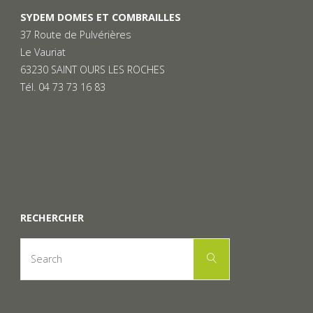
SYDEM DOMES ET COMBRAILLES
37 Route de Pulvérières
Le Vauriat
63230 SAINT OURS LES ROCHES
Tél. 04 73 73 16 83
RECHERCHER
Search
Search
for: