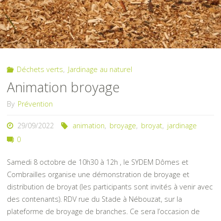
Déchets verts
,
Jardinage au naturel
Animation broyage
By
Prévention
29/09/2022
animation
,
broyage
,
broyat
,
jardinage
0
Samedi 8 octobre de 10h30 à 12h , le SYDEM Dômes et
Combrailles organise une démonstration de broyage et
distribution de broyat (les participants sont invités à venir avec
des contenants). RDV rue du Stade à Nébouzat, sur la
plateforme de broyage de branches. Ce sera l’occasion de