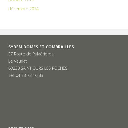
décembre 2014
SYDEM DOMES ET COMBRAILLES
37 Route de Pulvérières
Le Vauriat
63230 SAINT OURS LES ROCHES
Tél. 04 73 73 16 83