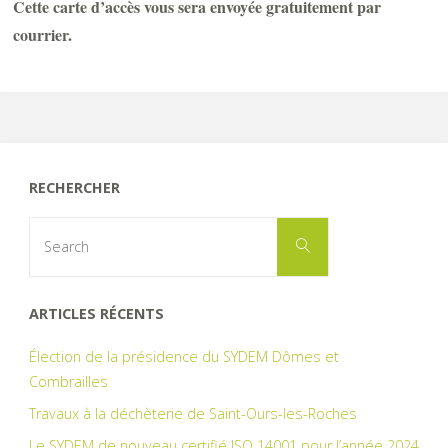
Cette carte d’accès vous sera envoyée gratuitement par
courrier.
RECHERCHER
Search
Search
for:
ARTICLES RÉCENTS
Élection de la présidence du SYDEM Dômes et
Combrailles
Travaux à la déchèterie de Saint-Ours-les-Roches
Le SYDEM de nouveau certifié ISO 14001 pour l’année 2024