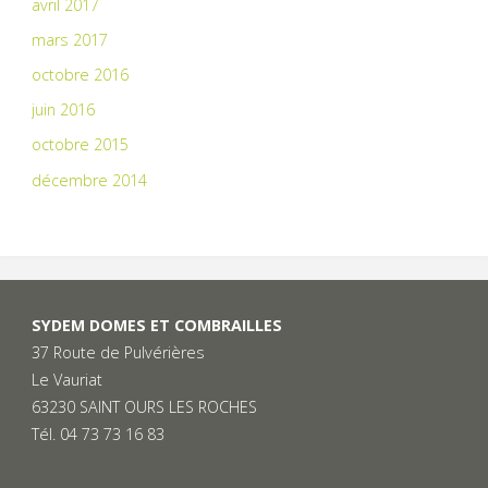
avril 2017
mars 2017
octobre 2016
juin 2016
octobre 2015
décembre 2014
SYDEM DOMES ET COMBRAILLES
37 Route de Pulvérières
Le Vauriat
63230 SAINT OURS LES ROCHES
Tél. 04 73 73 16 83