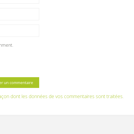
omment.
 façon dont les données de vos commentaires sont traitées
.