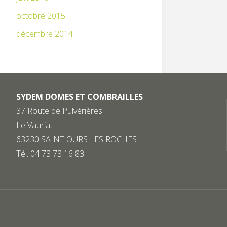
octobre 2015
décembre 2014
SYDEM DOMES ET COMBRAILLES
37 Route de Pulvérières
Le Vauriat
63230 SAINT OURS LES ROCHES
Tél. 04 73 73 16 83