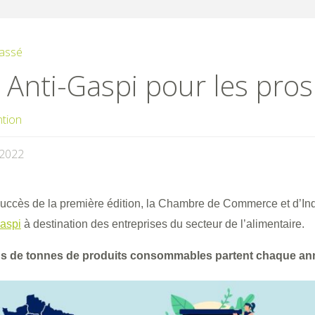
assé
 Anti-Gaspi pour les pros
ntion
/2022
succès de la première édition, la Chambre de Commerce et d’In
gaspi
à destination des entreprises du secteur de l’alimentaire.
ns de tonnes de produits consommables partent chaque ann