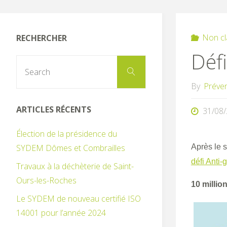
Non cl
RECHERCHER
Défi
Search
Search
for:
By
Préve
ARTICLES RÉCENTS
31/08
Élection de la présidence du
SYDEM Dômes et Combrailles
Après le 
défi Anti-
Travaux à la déchèterie de Saint-
Ours-les-Roches
10 millio
Le SYDEM de nouveau certifié ISO
14001 pour l’année 2024