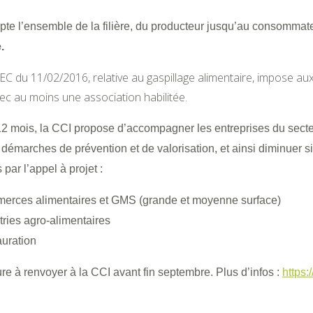
pte l’ensemble de la filière, du producteur jusqu’au consommate
.
EC du 11/02/2016, relative au gaspillage alimentaire, impose au
ec au moins une association habilitée.
2 mois, la CCI propose d’accompagner les entreprises du secteur
démarches de prévention et de valorisation, et ainsi diminuer s
par l’appel à projet :
rces alimentaires et GMS (grande et moyenne surface)
tries agro-alimentaires
uration
e à renvoyer à la CCI avant fin septembre. Plus d’infos :
https: