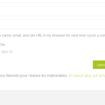
 name, email, and site URL in my browser for next time I post a c
cha
 10 = 11
ilise Akismet pour réduire les indésirables.
En savoir plus sur la