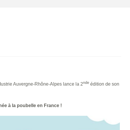
nde
dustrie Auvergne-Rhône-Alpes lance la 2
édition de son
ée à la poubelle en France !