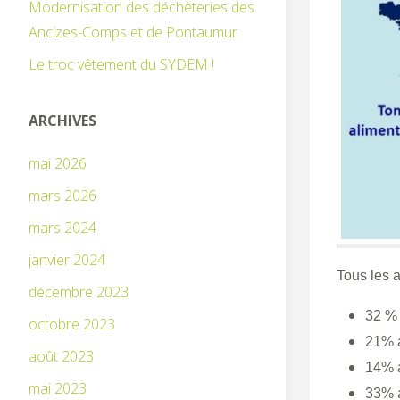
Modernisation des déchèteries des
Ancizes-Comps et de Pontaumur
Le troc vêtement du SYDEM !
ARCHIVES
mai 2026
mars 2026
mars 2024
janvier 2024
Tous les 
décembre 2023
32 % 
octobre 2023
21% a
août 2023
14% a
mai 2023
33% 