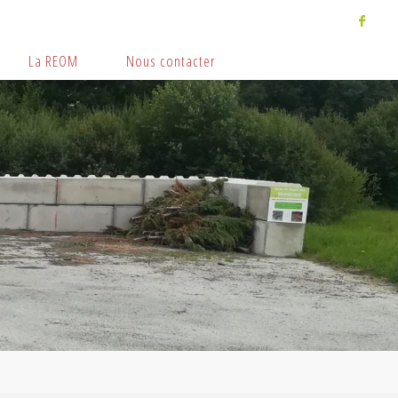
La REOM
Nous contacter