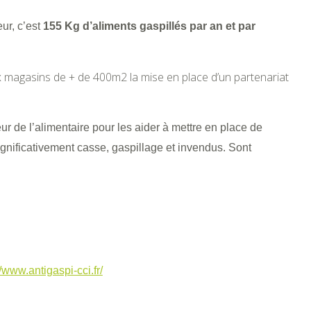
ur, c’est
155 Kg d’aliments gaspillés par an et par
x magasins de + de 400m2 la mise en place d’un partenariat
 de l’alimentaire pour les aider à mettre en place de
ignificativement casse, gaspillage et invendus. Sont
//www.antigaspi-cci.fr/