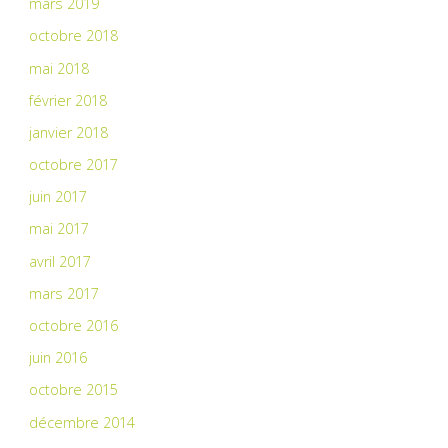
mars 2019
octobre 2018
mai 2018
février 2018
janvier 2018
octobre 2017
juin 2017
mai 2017
avril 2017
mars 2017
octobre 2016
juin 2016
octobre 2015
décembre 2014