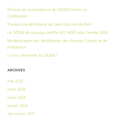
Élection de la présidence du SYDEM Dômes et
Combrailles
Travaux à la déchèterie de Saint-Ours-les-Roches
Le SYDEM de nouveau certifié ISO 14001 pour l’année 2024
Modernisation des déchèteries des Ancizes-Comps et de
Pontaumur
Le troc vêtement du SYDEM !
ARCHIVES
mai 2026
mars 2026
mars 2024
janvier 2024
décembre 2023