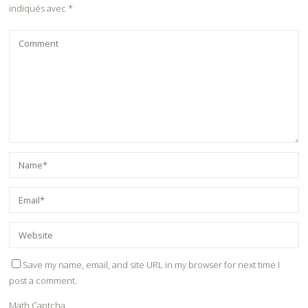
indiqués avec
*
Save my name, email, and site URL in my browser for next time I
post a comment.
Math Captcha