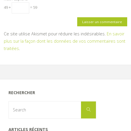
49 +
= 59
Ce site utilise Akismet pour réduire les indésirables.
En savoir
plus sur la façon dont les données de vos commentaires sont
traitées
.
RECHERCHER
Search
Search
for:
ARTICLES RÉCENTS