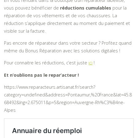
En vous rendant dans la boutique d’un réparateur labellisé,
vous pouvez bénéficier de
réductions cumulables
pour la
réparation de vos vêtements et de vos chaussures. La
réduction s’applique directement au moment du paiement et
visible sur la facture.
Pas encore de réparateur dans votre secteur ? Profitez quand
même du Bonus Réparation avec les solutions digitales !
Pour connaitre les réductions, c’est juste
ici
!
Et n’oublions pas le repar’acteur !
https://www.reparacteurs.artisanat.fr/search?
category=undefined&address=Pontaumur,%20France&lat=45.8
68492&lng=2.675011&p=5&region=Auvergne-Rh%C3%B4ne-
Alpes