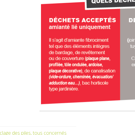
clage des piles, tous concernés