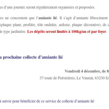
es d’une journée seront régulièrement organisées et proposées.
amiante lié
tes ne concernent que l’
. Il s’agit d’amiante fibrocimen
(plaque plane, profilée, tôle ondulée, ardoise, plaque décorative), d
Les dépôts seront limités à 100kg/an et par foyer
le type jardinière.
.
a prochaine collecte d’amiante lié
Vendredi 4 décembre, de 
37 route de Pulvérières, Le Vauriat, 6
suivre pour bénéficier de ce service de collecte d’amiante lié