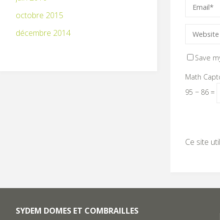
octobre 2015
décembre 2014
Save my
Math Capt
95 − 86 =
Ce site ut
SYDEM DOMES ET COMBRAILLES