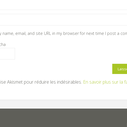
 name, email, and site URL in my browser for next time I post a c
cha
ilise Akismet pour réduire les indésirables.
En savoir plus sur la