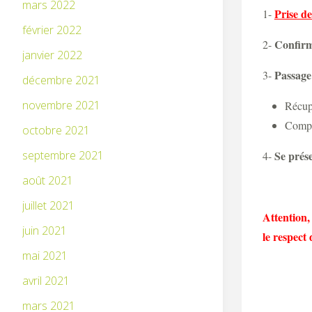
mars 2022
Prise d
1-
février 2022
Confirm
2-
janvier 2022
Passage
3-
décembre 2021
novembre 2021
Récupé
Complé
octobre 2021
Se prése
septembre 2021
4-
août 2021
juillet 2021
Attention,
juin 2021
le respect 
mai 2021
avril 2021
mars 2021