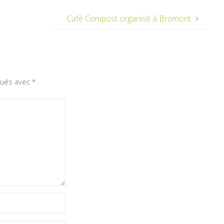
Café Compost organisé à Bromont
iqués avec
*