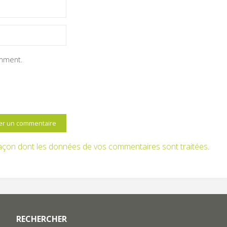
omment.
 façon dont les données de vos commentaires sont traitées
.
RECHERCHER