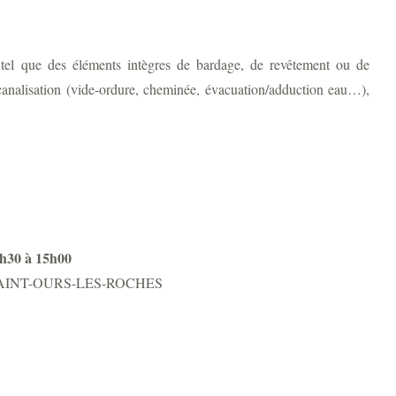
t tel que des éléments intègres de bardage, de revêtement ou de
e canalisation (vide-ordure, cheminée, évacuation/adduction eau…),
8h30 à 15h00
3230 SAINT-OURS-LES-ROCHES