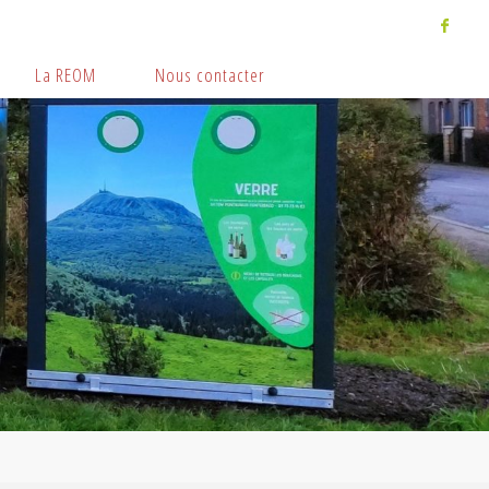
La REOM
Nous contacter