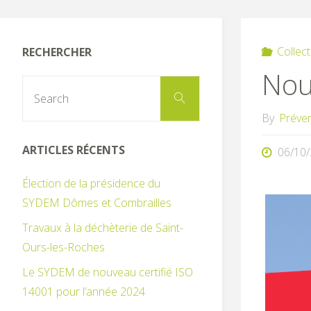
Collec
RECHERCHER
Nouv
Search
Search
for:
By
Préve
ARTICLES RÉCENTS
06/10
Élection de la présidence du
SYDEM Dômes et Combrailles
Travaux à la déchèterie de Saint-
Ours-les-Roches
Le SYDEM de nouveau certifié ISO
14001 pour l’année 2024