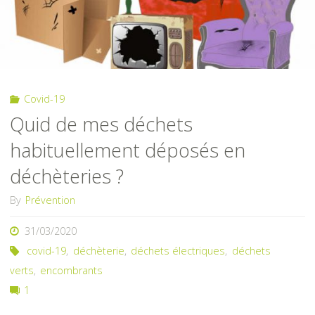
Covid-19
Quid de mes déchets
habituellement déposés en
déchèteries ?
By
Prévention
31/03/2020
covid-19
,
déchèterie
,
déchets électriques
,
déchets
verts
,
encombrants
1