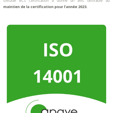
d’étude BCS Certification a donné un avis favorable au
maintien de la certification pour l’année 2023.