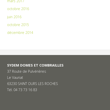
mars 2017
octobre 2016
juin 2016
octobre 2015
décembre 2014
SYDEM DOMES ET COMBRAILLES
37 Route de Pulvérières
Le Vauriat
63230 SAINT OURS LES ROCHES
Tél. 04 73 73 16 83