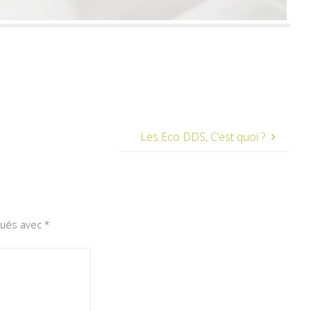
Les Eco DDS, C’est quoi ?
iqués avec
*