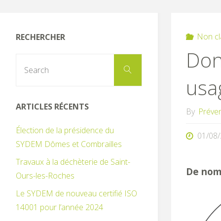
Non cl
RECHERCHER
Don,
Search
Search
for:
usa
ARTICLES RÉCENTS
By
Préve
Élection de la présidence du
01/08
SYDEM Dômes et Combrailles
Travaux à la déchèterie de Saint-
De nomb
Ours-les-Roches
Le SYDEM de nouveau certifié ISO
14001 pour l’année 2024