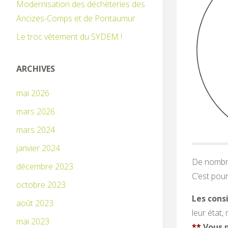
Modernisation des déchèteries des
Ancizes-Comps et de Pontaumur
Le troc vêtement du SYDEM !
ARCHIVES
mai 2026
mars 2026
mars 2024
janvier 2024
De nombre
décembre 2023
C’est pour
octobre 2023
Les cons
août 2023
leur état,
mai 2023
**
Vous p