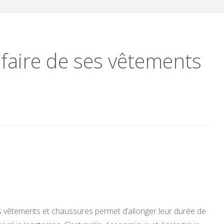
 faire de ses vêtements
s vêtements et chaussures permet d’allonger leur durée de