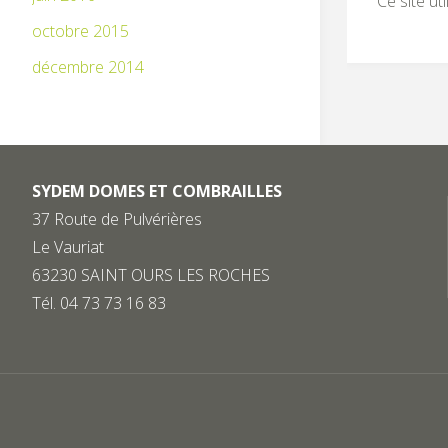
Ce site ut
octobre 2015
décembre 2014
SYDEM DOMES ET COMBRAILLES
37 Route de Pulvérières
Le Vauriat
63230 SAINT OURS LES ROCHES
Tél. 04 73 73 16 83