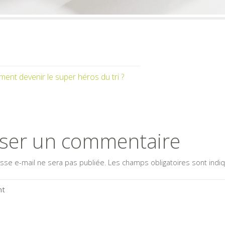
ent devenir le super héros du tri ?
sser un commentaire
sse e-mail ne sera pas publiée.
Les champs obligatoires sont ind