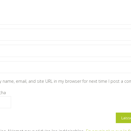
 name, email, and site URL in my browser for next time I post a c
cha