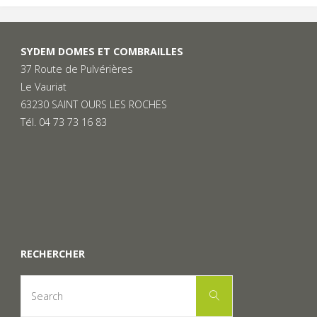
SYDEM DOMES ET COMBRAILLES
37 Route de Pulvérières
Le Vauriat
63230 SAINT OURS LES ROCHES
Tél. 04 73 73 16 83
RECHERCHER
Search
Search
for: