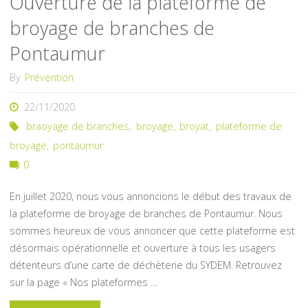
Ouverture de la plateforme de
broyage de branches de
Pontaumur
By
Prévention
22/11/2020
braoyage de branches
,
broyage
,
broyat
,
plateforme de
broyage
,
pontaumur
0
En juillet 2020, nous vous annoncions le début des travaux de
la plateforme de broyage de branches de Pontaumur. Nous
sommes heureux de vous annoncer que cette plateforme est
désormais opérationnelle et ouverture à tous les usagers
détenteurs d’une carte de déchèterie du SYDEM. Retrouvez
sur la page « Nos plateformes …