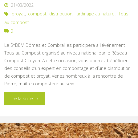
21/03/2022
broyat
,
compost
,
distribution
,
jardinage au naturel
,
Tous
au compost
0
Le SYDEM Dômes et Combrailles participera à l’événement
Tous au Compost organisé au niveau national par le Réseau
Compost Citoyen. A cette occasion, vous pourrez bénéficier
des conseils d’un expert en compostage et d’une distribution
de compost et broyat. Venez nombreux à la rencontre de
Pierre, maître composteur au sein …
"Tous
Lire la suite
au
Compost"