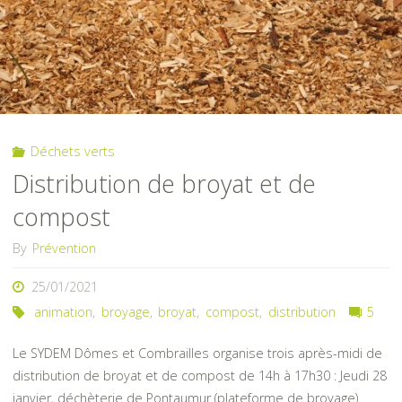
Déchets verts
Distribution de broyat et de
compost
By
Prévention
25/01/2021
animation
,
broyage
,
broyat
,
compost
,
distribution
5
Le SYDEM Dômes et Combrailles organise trois après-midi de
distribution de broyat et de compost de 14h à 17h30 : Jeudi 28
janvier, déchèterie de Pontaumur (plateforme de broyage)