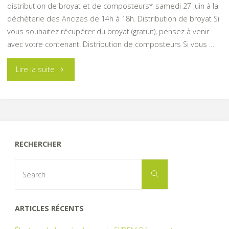
distribution de broyat et de composteurs* samedi 27 juin à la
déchèterie des Ancizes de 14h à 18h. Distribution de broyat Si
vous souhaitez récupérer du broyat (gratuit), pensez à venir
avec votre contenant. Distribution de composteurs Si vous …
"Distribution
Lire la suite
de
broyat"
RECHERCHER
Search
Search
for:
ARTICLES RÉCENTS