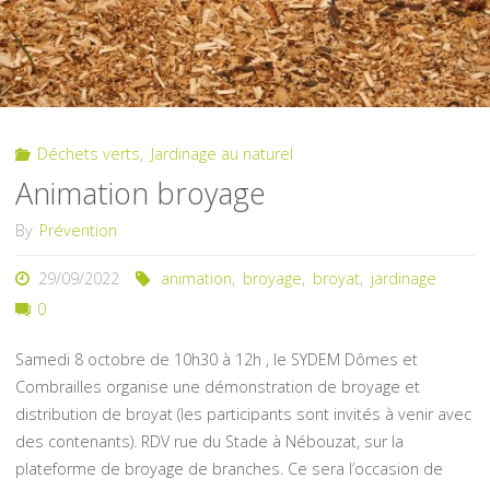
Déchets verts
,
Jardinage au naturel
Animation broyage
By
Prévention
29/09/2022
animation
,
broyage
,
broyat
,
jardinage
0
Samedi 8 octobre de 10h30 à 12h , le SYDEM Dômes et
Combrailles organise une démonstration de broyage et
distribution de broyat (les participants sont invités à venir avec
des contenants). RDV rue du Stade à Nébouzat, sur la
plateforme de broyage de branches. Ce sera l’occasion de