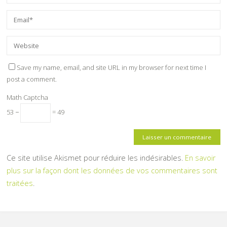
Save my name, email, and site URL in my browser for next time I
post a comment.
Math Captcha
53 −
= 49
Ce site utilise Akismet pour réduire les indésirables.
En savoir
plus sur la façon dont les données de vos commentaires sont
traitées
.