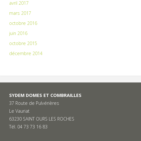
avril 2017
mars 2017
octobre 2016
juin 2016
octobre 2015
décembre 2014
SYDEM DOMES ET COMBRAILLES
37 Route de Pulvérières
Le Vauriat
63230 SAINT OURS LES ROCHES
Tél. 04 73 73 16 83