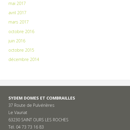
mai 2017
avril 2017
mars 2017
octobre 2016
juin 2016
octobre 2015
décembre 2014
SYDEM DOMES ET COMBRAILLES
37 Route de Pulvérières
Le Vauriat
63230 SAINT OURS LES ROCHES
Tél. 04 73 73 16 83