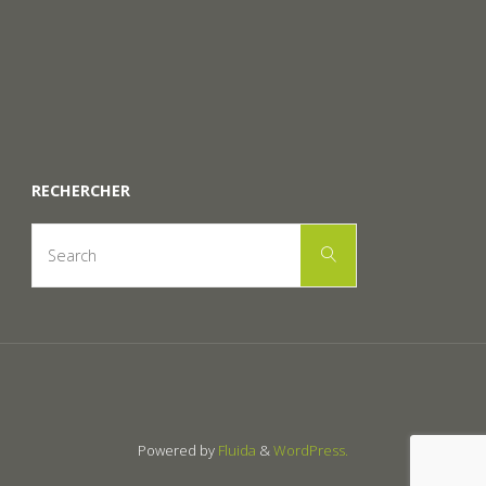
RECHERCHER
Search
Search
for:
Powered by
Fluida
&
WordPress.