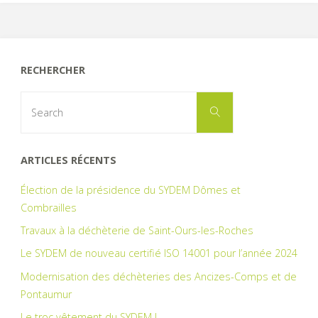
RECHERCHER
Search
Search
for:
ARTICLES RÉCENTS
Élection de la présidence du SYDEM Dômes et
Combrailles
Travaux à la déchèterie de Saint-Ours-les-Roches
Le SYDEM de nouveau certifié ISO 14001 pour l’année 2024
Modernisation des déchèteries des Ancizes-Comps et de
Pontaumur
Le troc vêtement du SYDEM !