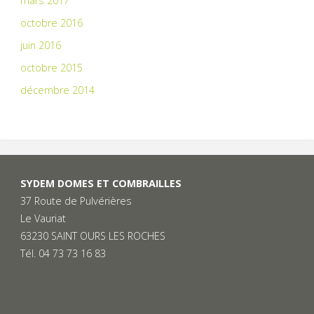
mars 2017
octobre 2016
juin 2016
octobre 2015
décembre 2014
SYDEM DOMES ET COMBRAILLES
37 Route de Pulvérières
Le Vauriat
63230 SAINT OURS LES ROCHES
Tél. 04 73 73 16 83