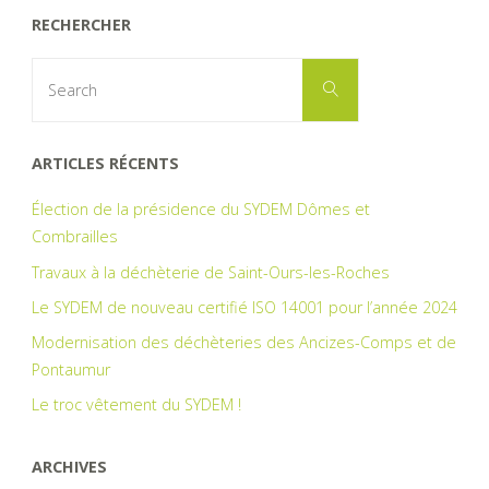
tous
RECHERCHER
concernés"
Search
Search
for:
ARTICLES RÉCENTS
Élection de la présidence du SYDEM Dômes et
Combrailles
Travaux à la déchèterie de Saint-Ours-les-Roches
Le SYDEM de nouveau certifié ISO 14001 pour l’année 2024
Modernisation des déchèteries des Ancizes-Comps et de
Pontaumur
Le troc vêtement du SYDEM !
ARCHIVES