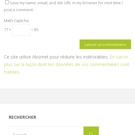
Save my name, email, and site URL in my browser for next time I
post a comment.
Math Captcha
77 +
= 85
Ce site utilise Akismet pour réduire les indésirables.
En savoir
plus sur la façon dont les données de vos commentaires sont
traitées
.
RECHERCHER
Search
Search