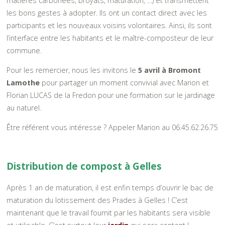
matières carbonées, broyats, maturation, …) et transmettent
les bons gestes à adopter. Ils ont un contact direct avec les
participants et les nouveaux voisins volontaires. Ainsi, ils sont
l’interface entre les habitants et le maître-composteur de leur
commune.
Pour les remercier, nous les invitons le
5 avril à Bromont
Lamothe
pour partager un moment convivial avec Marion et
Florian LUCAS de la Fredon pour une formation sur le jardinage
au naturel.
Être référent vous intéresse ? Appeler Marion au 06.45.62.26.75
Distribution de compost à Gelles
Après 1 an de maturation, il est enfin temps d’ouvrir le bac de
maturation du lotissement des Prades à Gelles ! C’est
maintenant que le travail fournit par les habitants sera visible