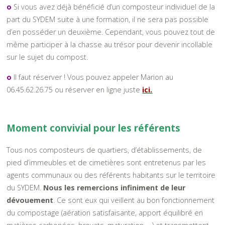
o
Si vous avez déjà bénéficié d’un composteur individuel de la
part du SYDEM suite à une formation, il ne sera pas possible
d’en posséder un deuxième. Cependant, vous pouvez tout de
même participer à la chasse au trésor pour devenir incollable
sur le sujet du compost.
o
Il faut réserver ! Vous pouvez appeler Marion au
06.45.62.26.75 ou réserver en ligne juste
ici.
Moment convivial pour les référents
Tous nos composteurs de quartiers, d’établissements, de
pied d’immeubles et de cimetières sont entretenus par les
agents communaux ou des référents habitants sur le territoire
du SYDEM.
Nous les remercions infiniment de leur
dévouement
.
Ce sont eux qui veillent au bon fonctionnement
du compostage (aération satisfaisante, apport équilibré en