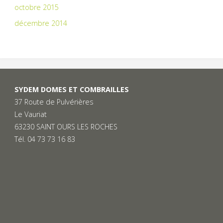
octobre 2015
décembre 2014
SYDEM DOMES ET COMBRAILLES
37 Route de Pulvérières
Le Vauriat
63230 SAINT OURS LES ROCHES
Tél. 04 73 73 16 83