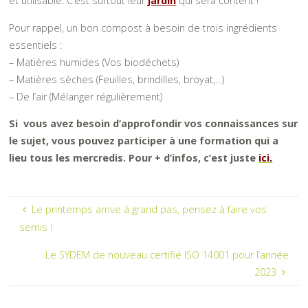
et utilisable. C’est surtout leur
jardin
qui sera content !
Pour rappel, un bon compost à besoin de trois ingrédients
essentiels :
– Matières humides (Vos biodéchets)
– Matières sèches (Feuilles, brindilles, broyat,…)
– De l’air (Mélanger régulièrement)
Si vous avez besoin d’approfondir vos connaissances sur
le sujet, vous pouvez participer à une formation qui a
lieu tous les mercredis. Pour + d’infos, c’est juste
ici
.
Le printemps arrive à grand pas, pensez à faire vos
semis !
Le SYDEM de nouveau certifié ISO 14001 pour l’année
2023