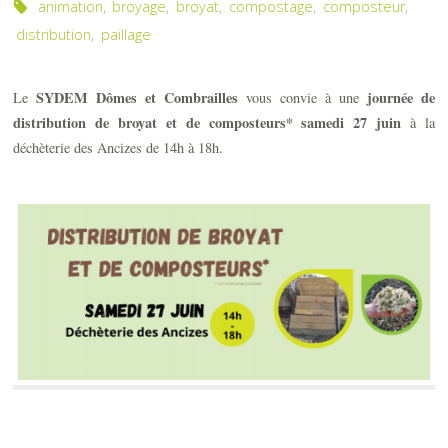
animation
,
broyage
,
broyat
,
compostage
,
composteur
,
distribution
,
paillage
SYDEM Dômes et Combrailles
journée de
Le
vous convie à une
distribution de broyat et de composteurs* samedi 27 juin
à la
déchèterie des Ancizes de 14h à 18h.