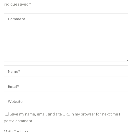
indiqués avec
*
Save my name, email, and site URL in my browser for next time I
post a comment.
Math Captcha