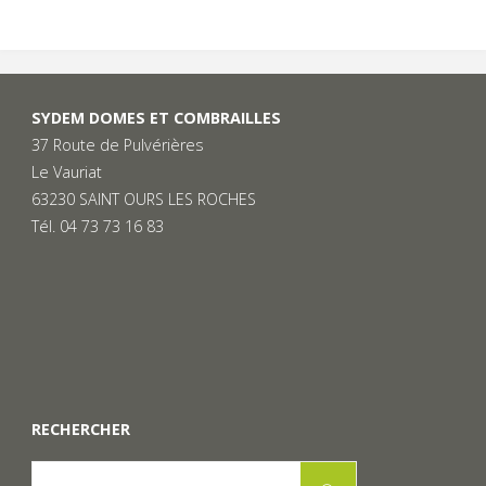
SYDEM DOMES ET COMBRAILLES
37 Route de Pulvérières
Le Vauriat
63230 SAINT OURS LES ROCHES
Tél. 04 73 73 16 83
RECHERCHER
Search