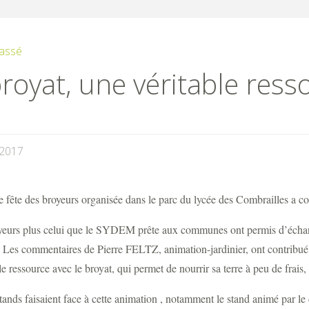
assé
royat, une véritable resso
/2017
 fête des broyeurs organisée dans le parc du lycée des Combrailles a co
yeurs plus celui que le SYDEM prête aux communes ont permis d’échange
 Les commentaires de Pierre FELTZ, animation-jardinier, ont contribué 
le ressource avec le broyat, qui permet de nourrir sa terre à peu de frai
ands faisaient face à cette animation , notamment le stand animé par le c