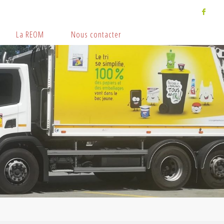
La REOM
Nous contacter