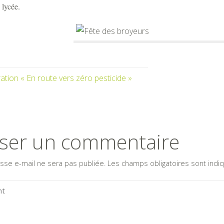
 lycée.
ation « En route vers zéro pesticide »
sser un commentaire
sse e-mail ne sera pas publiée.
Les champs obligatoires sont ind