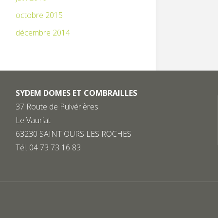
octobre 2015
décembre 2014
SYDEM DOMES ET COMBRAILLES
37 Route de Pulvérières
Le Vauriat
63230 SAINT OURS LES ROCHES
Tél. 04 73 73 16 83