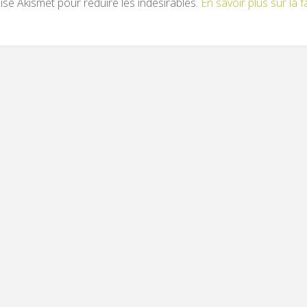
ilise Akismet pour réduire les indésirables.
En savoir plus sur la