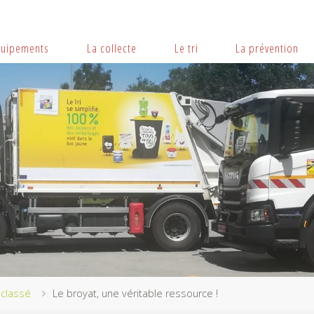
quipements
La collecte
Le tri
La prévention
classé
Le broyat, une véritable ressource !