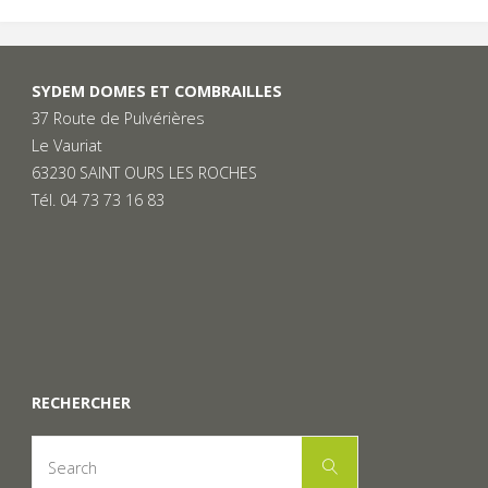
SYDEM DOMES ET COMBRAILLES
37 Route de Pulvérières
Le Vauriat
63230 SAINT OURS LES ROCHES
Tél. 04 73 73 16 83
RECHERCHER
Search
Search
for: