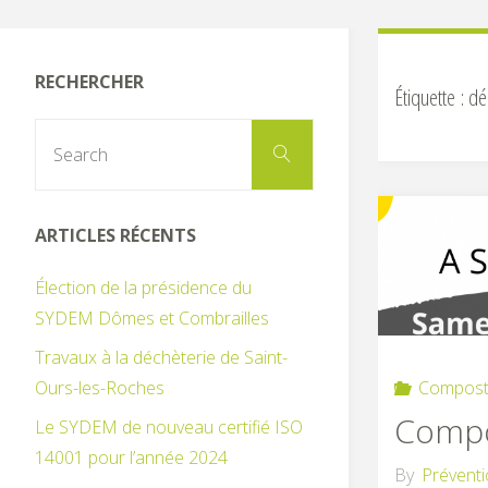
RECHERCHER
Étiquette :
dé
Search
Search
for:
ARTICLES RÉCENTS
Élection de la présidence du
SYDEM Dômes et Combrailles
Travaux à la déchèterie de Saint-
Compost
Ours-les-Roches
Compo
Le SYDEM de nouveau certifié ISO
14001 pour l’année 2024
By
Prévent