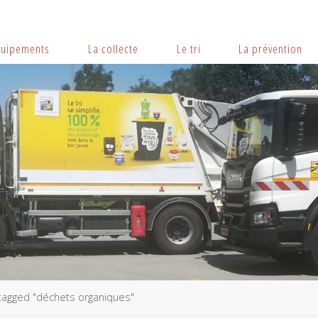
quipements
La collecte
Le tri
La prévention
tagged "déchets organiques"