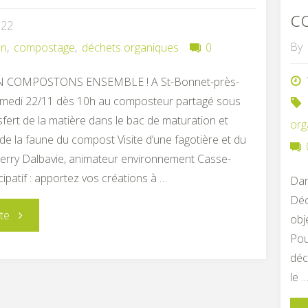
c
022
By
on
,
compostage
,
déchets organiques
0
 COMPOSTONS ENSEMBLE ! A St-Bonnet-près-
samedi 22/11 dès 10h au composteur partagé sous
nsfert de la matière dans le bac de maturation et
org
e la faune du compost Visite d’une fagotière et du
hierry Dalbavie, animateur environnement Casse-
cipatif : apportez vos créations à …
Dan
Déc
"Compostons
ite
obj
Pou
ensemble"
déc
le 