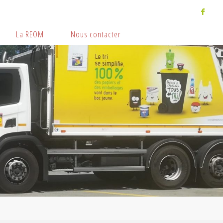
La REOM
Nous contacter