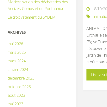
Modernisation des déchèteries des
Ancizes-Comps et de Pontaumur
18/10/2
animati
Le troc vêtement du SYDEM !
ANIMATION
ARCHIVES
Orcival le 
l’Eglise Tra
mai 2026
découverte d
mars 2026
jardin de T
mars 2024
croûte parti
janvier 2024
Lire la su
décembre 2023
octobre 2023
août 2023
mai 2023