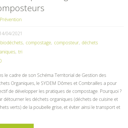
omposteurs
Prévention
14/04/2021
biodéchets
,
compostage
,
composteur
,
déchets
aniques
,
tri
0
s le cadre de son Schéma Territorial de Gestion des
hets Organiques, le SYDEM Dômes et Combrailles a pour
ectif de développer les pratiques de compostage. Pourquoi ?
r détourner les déchets organiques (déchets de cuisine et
hets verts) de la poubelle grise, et éviter ainsi le transport et
…