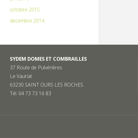
octobre 2015
décembre 2014
SYDEM DOMES ET COMBRAILLES
37 Route de Pulvérières
Le Vauriat
63230 SAINT OURS LES ROCHES
Tél. 04 73 73 16 83