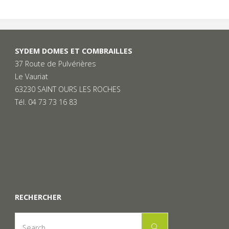
SYDEM DOMES ET COMBRAILLES
37 Route de Pulvérières
Le Vauriat
63230 SAINT OURS LES ROCHES
Tél. 04 73 73 16 83
RECHERCHER
Search
Search