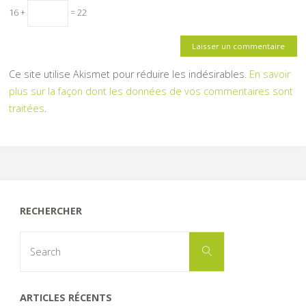
16 +
= 22
Ce site utilise Akismet pour réduire les indésirables.
En savoir
plus sur la façon dont les données de vos commentaires sont
traitées
.
RECHERCHER
Search
Search
for:
ARTICLES RÉCENTS