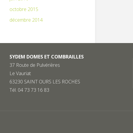
octobre 2015
décembre 2014
SYDEM DOMES ET COMBRAILLES
37 Route de Pulvérières
Le Vauriat
63230 SAINT OURS LES ROCHES
Tél. 04 73 73 16 83