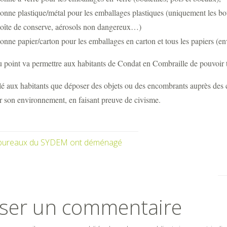
onne plastique/métal pour les emballages plastiques (uniquement les bout
 boîte de conserve, aérosols non dangereux…)
onne papier/carton pour les emballages en carton et tous les papiers (
point va permettre aux habitants de Condat en Combraille de pouvoir tr
elé aux habitants que déposer des objets ou des encombrants auprès des c
r son environnement, en faisant preuve de civisme.
bureaux du SYDEM ont déménagé
sser un commentaire