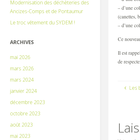
Modernisation des déchèteries des
– d’une col
Ancizes-Comps et de Pontaumur
(canettes,
Le troc vêtement du SYDEM !
– d’une col
Ce nouveau 
ARCHIVES
Il est rapp
mai 2026
de respecte
mars 2026
mars 2024
Les 
janvier 2024
décembre 2023
octobre 2023
Lai
août 2023
mai 2023