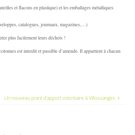
eilles et flacons en plastique) et les emballages métalliques
enveloppes, catalogues, journaux, magazines,…)
ier plus facilement leurs déchets !
olonnes est interdit et passible d’amende. Il appartient à chacun
Un nouveau point d’apport volontaire à Villossanges