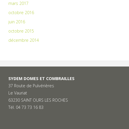
mars 2017
octobre 2016
juin 2016
octobre 2015
décembre 2014
SYDEM DOMES ET COMBRAILLES
37 Route de Pulvérières
Le Vauriat
63230 SAINT OURS LES ROCHES
Tél. 04 73 73 16 83