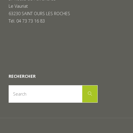
Le Vauriat
63230 SAINT OURS LES ROCHES
Tél. 04 73 73 16 83
RECHERCHER
Search
Search
for: