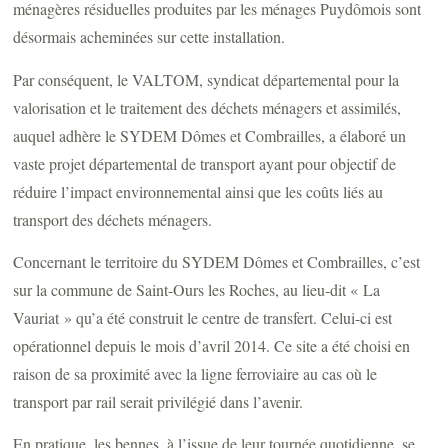
ménagères résiduelles produites par les ménages Puydômois sont
désormais acheminées sur cette installation.
Par conséquent, le VALTOM, syndicat départemental pour la
valorisation et le traitement des déchets ménagers et assimilés,
auquel adhère le SYDEM Dômes et Combrailles, a élaboré un
vaste projet départemental de transport ayant pour objectif de
réduire l’impact environnemental ainsi que les coûts liés au
transport des déchets ménagers.
Concernant le territoire du SYDEM Dômes et Combrailles, c’est
sur la commune de Saint-Ours les Roches, au lieu-dit « La
Vauriat » qu’a été construit le centre de transfert. Celui-ci est
opérationnel depuis le mois d’avril 2014. Ce site a été choisi en
raison de sa proximité avec la ligne ferroviaire au cas où le
transport par rail serait privilégié dans l’avenir.
En pratique, les bennes, à l’issue de leur tournée quotidienne, se