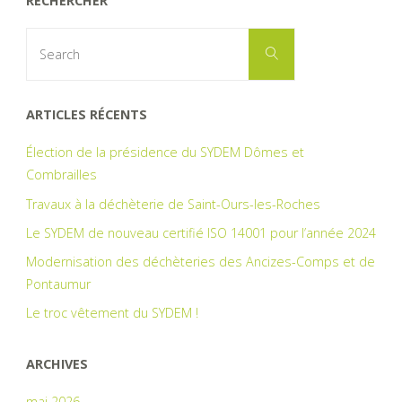
RECHERCHER
Search
Search
for:
ARTICLES RÉCENTS
Élection de la présidence du SYDEM Dômes et
Combrailles
Travaux à la déchèterie de Saint-Ours-les-Roches
Le SYDEM de nouveau certifié ISO 14001 pour l’année 2024
Modernisation des déchèteries des Ancizes-Comps et de
Pontaumur
Le troc vêtement du SYDEM !
ARCHIVES
mai 2026