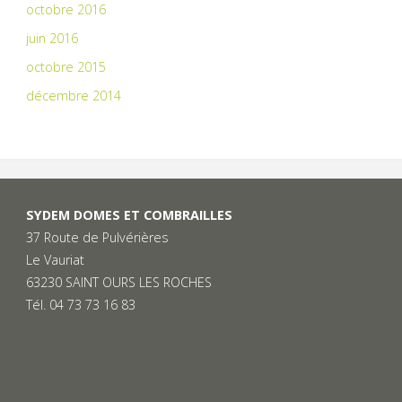
octobre 2016
juin 2016
octobre 2015
décembre 2014
SYDEM DOMES ET COMBRAILLES
37 Route de Pulvérières
Le Vauriat
63230 SAINT OURS LES ROCHES
Tél. 04 73 73 16 83