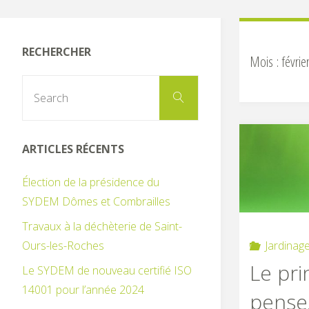
RECHERCHER
Mois :
févrie
Search
Search
for:
ARTICLES RÉCENTS
Élection de la présidence du
SYDEM Dômes et Combrailles
Travaux à la déchèterie de Saint-
Jardinage
Ours-les-Roches
Le pri
Le SYDEM de nouveau certifié ISO
14001 pour l’année 2024
pensez