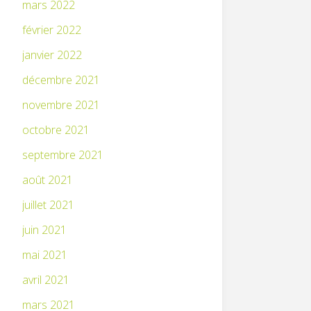
mars 2022
février 2022
janvier 2022
décembre 2021
novembre 2021
octobre 2021
septembre 2021
août 2021
juillet 2021
juin 2021
mai 2021
avril 2021
mars 2021