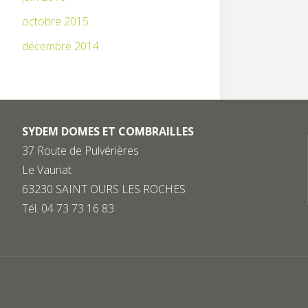
octobre 2015
décembre 2014
SYDEM DOMES ET COMBRAILLES
37 Route de Pulvérières
Le Vauriat
63230 SAINT OURS LES ROCHES
Tél. 04 73 73 16 83