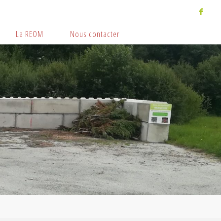
La REOM
Nous contacter