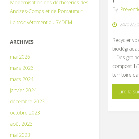
Modernisation des déchèteries des
By
Prévent
Ancizes-Comps et de Pontaumur
Le troc vêtement du SYDEM !
24/02/2
Recycler vos
ARCHIVES
biodégradabl
mai 2026
– Des graine
compost 1/3
mars 2026
territoire d
mars 2024
janvier 2024
Lire la su
décembre 2023
octobre 2023
août 2023
mai 2023