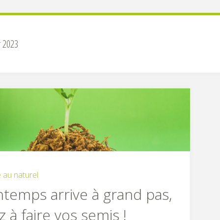
r 2023
 au naturel
ntemps arrive à grand pas,
 à faire vos semis !