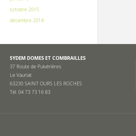
octobre 2015
décembre 2014
SYDEM DOMES ET COMBRAILLES
37 Route de Pulvérières
Le Vauriat
63230 SAINT OURS LES ROCHES
Tél. 04 73 73 16 83