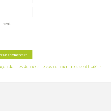
omment.
 façon dont les données de vos commentaires sont traitées
.