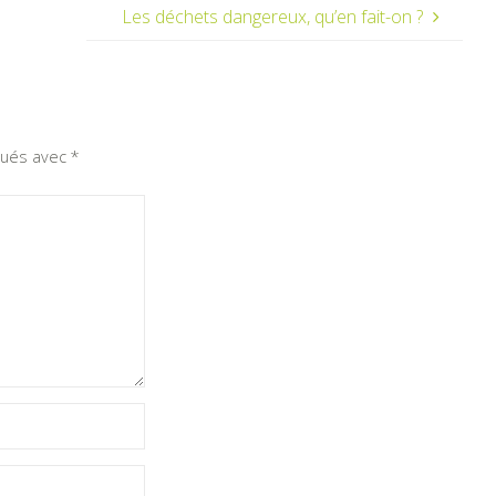
Les déchets dangereux, qu’en fait-on ?
iqués avec
*