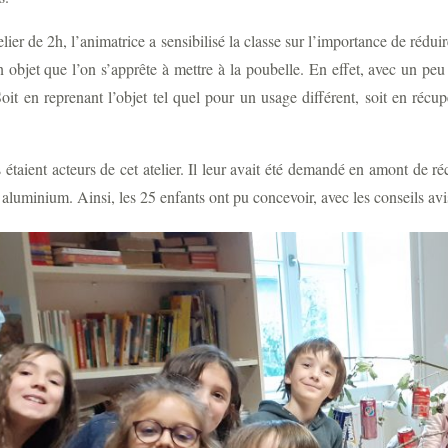
elier de 2h, l’animatrice a sensibilisé la classe sur l’importance de rédui
un objet que l’on s’apprête à mettre à la poubelle. En effet, avec un pe
Soit en reprenant l’objet tel quel pour un usage différent, soit en récu
 étaient acteurs de cet atelier. Il leur avait été demandé en amont de ré
 aluminium. Ainsi, les 25 enfants ont pu concevoir, avec les conseils avi