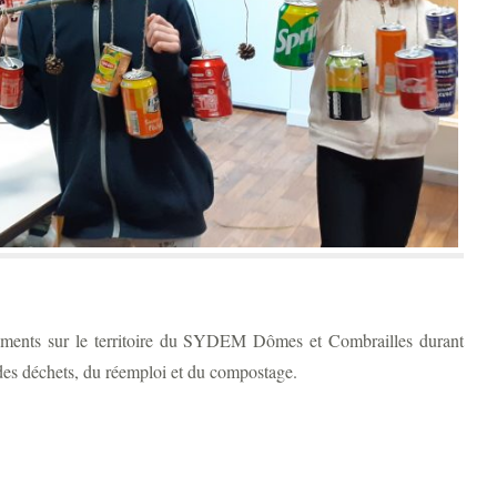
ssements sur le territoire du SYDEM Dômes et Combrailles durant
 des déchets, du réemploi et du compostage.