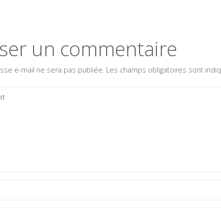
sser un commentaire
sse e-mail ne sera pas publiée.
Les champs obligatoires sont ind