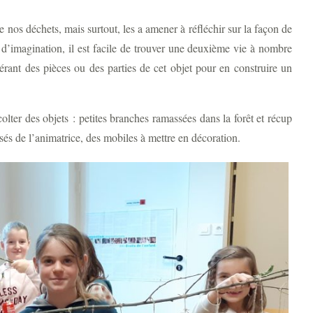
re nos déchets, mais surtout, les a amener à réfléchir sur la façon de
u d’imagination, il est facile de trouver une deuxième vie à nombre
pérant des pièces ou des parties de cet objet pour en construire un
colter des objets : petites branches ramassées dans la forêt et récup
sés de l’animatrice, des mobiles à mettre en décoration.