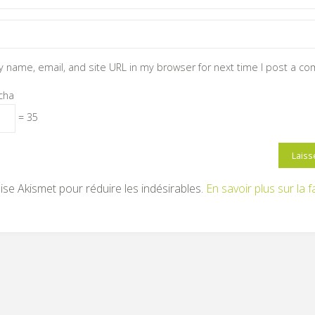
 name, email, and site URL in my browser for next time I post a c
cha
= 35
ilise Akismet pour réduire les indésirables.
En savoir plus sur la