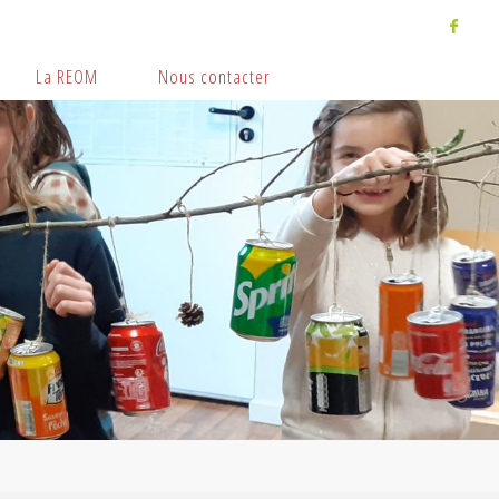
La REOM
Nous contacter