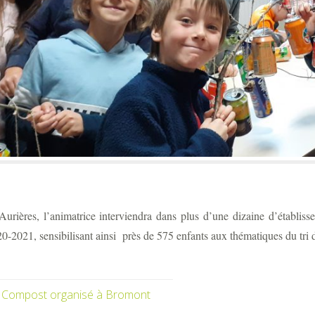
rières, l’animatrice interviendra dans plus d’une dizaine d’établi
0-2021, sensibilisant ainsi près de 575 enfants aux thématiques du tri
 Compost organisé à Bromont