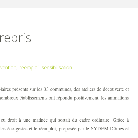
repris
vention
,
réemploi
,
sensibilisation
res présents sur les 33 communes, des ateliers de découverte et
e nombreux établissements ont répondu positivement, les animations
eu droit à une matinée qui sortait du cadre ordinaire. Grâce à
sur les éco-gestes et le réemploi, proposée par le SYDEM Dômes et