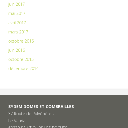
juin 2017
mai 2017
avril 2017
mars 2017
octobre 2016
juin 2016
octobre 2015
décembre 2014
SYDEM DOMES ET COMBRAILLES
37 Route de Pulvérières
Le Vauriat
63230 SAINT OURS LES ROCHES