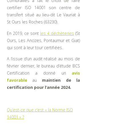
Combrailles a fait le choix de faire
certifier ISO 14001 son centre de
transfert situé au lieu-dit Le Vauriat à
St Ours les Roches (63230).
En 2019, ce sont
les 4 déchèteries
(St
Ours, Les Ancizes, Pontaumur et Giat)
qui sont à leur tour certifiées.
A l’issue d’un audit réalisé au mois de
février dernier, le bureau d’étude BCS
Certification a donné un
avis
favorable
au
maintien de la
certification pour l’année 2024.
Qu’est-ce que c’est « la Norme ISO
14001 » ?