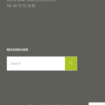
Tél. 04 73 73 16 83
RECHERCHER
Search
Search
for: