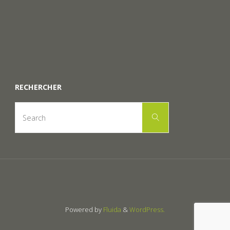
RECHERCHER
Search
Search
for:
Powered by
Fluida
&
WordPress.