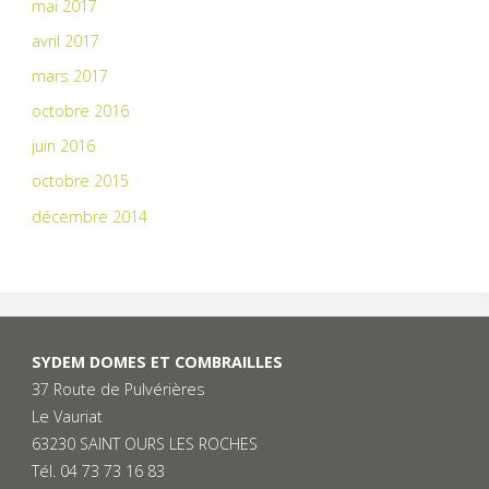
mai 2017
avril 2017
mars 2017
octobre 2016
juin 2016
octobre 2015
décembre 2014
SYDEM DOMES ET COMBRAILLES
37 Route de Pulvérières
Le Vauriat
63230 SAINT OURS LES ROCHES
Tél. 04 73 73 16 83