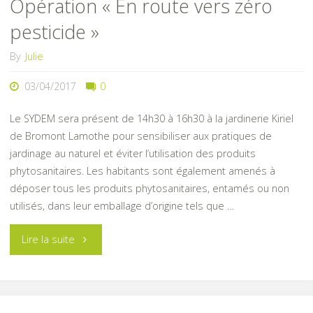
Opération « En route vers zéro
pesticide »
By
Julie
03/04/2017
0
Le SYDEM sera présent de 14h30 à 16h30 à la jardinerie Kiriel
de Bromont Lamothe pour sensibiliser aux pratiques de
jardinage au naturel et éviter l’utilisation des produits
phytosanitaires. Les habitants sont également amenés à
déposer tous les produits phytosanitaires, entamés ou non
utilisés, dans leur emballage d’origine tels que …
"Opération
Lire la suite
« En
route