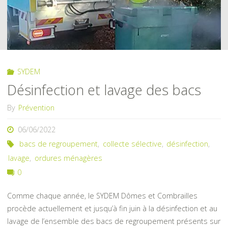
SYDEM
Désinfection et lavage des bacs
By
Prévention
06/06/2022
bacs de regroupement
,
collecte sélective
,
désinfection
,
lavage
,
ordures ménagères
0
Comme chaque année, le SYDEM Dômes et Combrailles
procède actuellement et jusqu’à fin juin à la désinfection et au
lavage de l’ensemble des bacs de regroupement présents sur