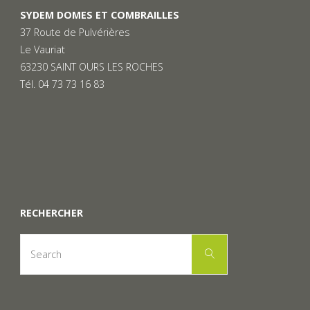
SYDEM DOMES ET COMBRAILLES
37 Route de Pulvérières
Le Vauriat
63230 SAINT OURS LES ROCHES
Tél. 04 73 73 16 83
RECHERCHER
Search
Search
for: